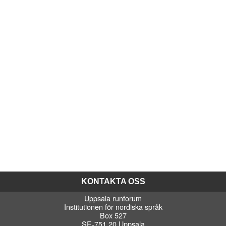
KONTAKTA OSS
Uppsala runforum
Institutionen för nordiska språk
Box 527
SE-751 20 Uppsala