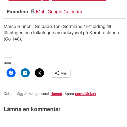
Exportera
:
iCal
|
Google Calendar
Marco Bianchi: Sejdade Tor i Sörmland? Ett bidrag till
läsningen och tolkningen av runkrysset på Korpbrostenen
(Sö 140).
Dela:
Mer
Detta inlägg är kategoriserat
Runråd
. Spara
permalänken
.
Lämna en kommentar