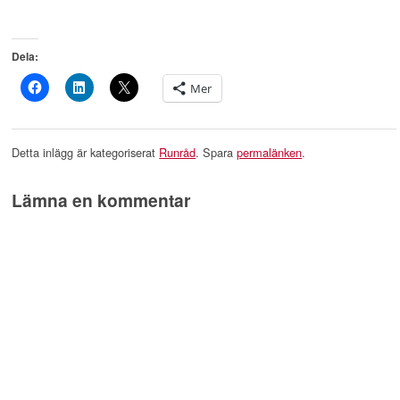
Dela:
Mer
Detta inlägg är kategoriserat
Runråd
. Spara
permalänken
.
Lämna en kommentar