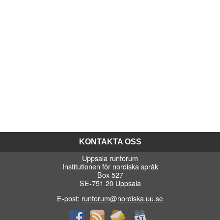
KONTAKTA OSS
Uppsala runforum
Institutionen för nordiska språk
Box 527
SE-751 20 Uppsala
E-post:
runforum@nordiska.uu.se