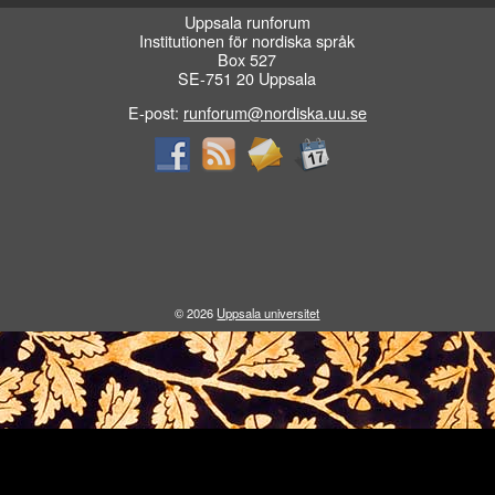
Uppsala runforum
Institutionen för nordiska språk
Box 527
SE-751 20 Uppsala
E-post:
runforum@nordiska.uu.se
© 2026
Uppsala universitet