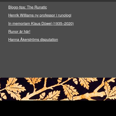
Blogg-tips: The Runatic
Henrik Williams ny professor i runologi
In memoriam Klaus Düwel (1935–2020)
Runor är här!
Hanna Åkerströms disputation