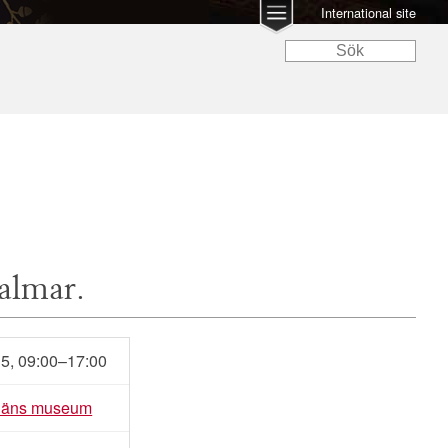
International site
almar.
15, 09:00–17:00
 läns museum