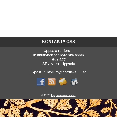
KONTAKTA OSS
Uppsala runforum
Institutionen för nordiska språk
Box 527
SE-751 20 Uppsala
E-post:
runforum@nordiska.uu.se
© 2026
Uppsala universitet