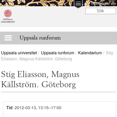
International site
Uppsala runforum
Uppsala universitet
Uppsala runforum
Kalendarium
Stig
Eliasson, Magnus Källström. Göteborg
Stig Eliasson, Magnus
Källström. Göteborg
Tid
: 2012-03-13, 13:15–17:00