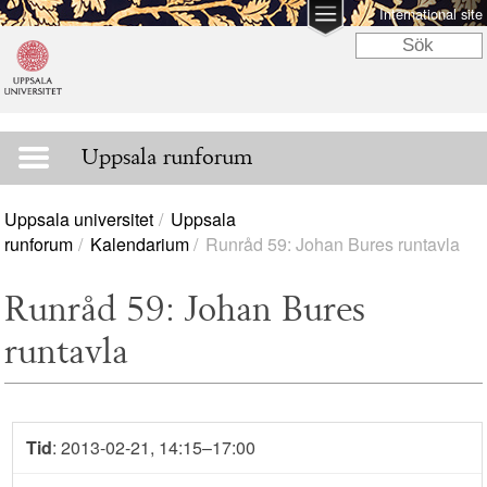
International site
Uppsala runforum
Uppsala universitet
Uppsala
runforum
Kalendarium
Runråd 59: Johan Bures runtavla
Runråd 59: Johan Bures
runtavla
Tid
: 2013-02-21, 14:15–17:00