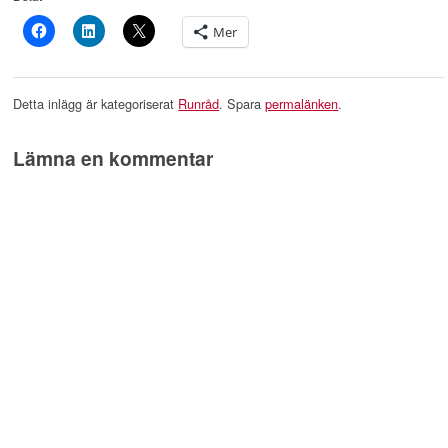
Mer
Detta inlägg är kategoriserat
Runråd
. Spara
permalänken
.
Lämna en kommentar