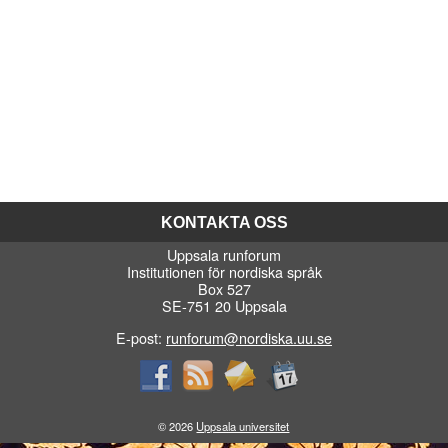
KONTAKTA OSS
Uppsala runforum
Institutionen för nordiska språk
Box 527
SE-751 20 Uppsala
E-post:
runforum@nordiska.uu.se
© 2026
Uppsala universitet