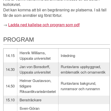
kollokviet.
Det kan komma att bli en begränsning av platserna. I så fall
får de som anmäler sig först förtur.
→
Ladda ned kallelse och program som pdf
PROGRAM
Henrik Williams,
14.15
Inledning
Uppsala universitet
Jan von Bonsdorff,
Runtavlans uppbyggnad,
14.30
Uppsala universitet
emblematik och ornamentik
Helmer Gustavson,
Runtavlans bakgrund,
14.50
tidigare
runramsor och runnamn
Riksantikvarieämbetet
15.10
Bensträckare
Sven-Göran