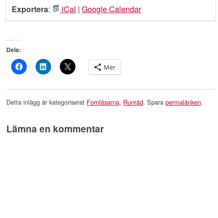
Exportera
:
iCal
|
Google Calendar
Dela:
Mer
Detta inlägg är kategoriserat
Fornläsarna
,
Runråd
. Spara
permalänken
.
Lämna en kommentar