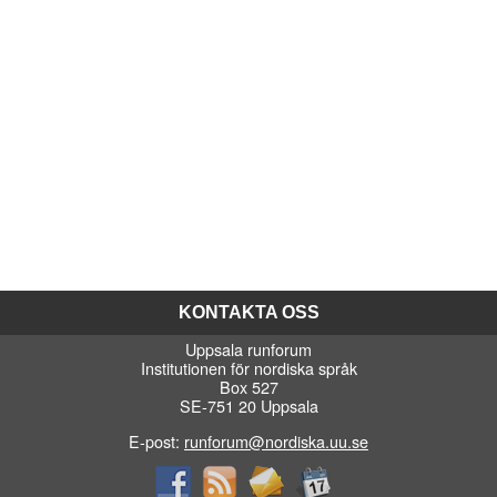
KONTAKTA OSS
Uppsala runforum
Institutionen för nordiska språk
Box 527
SE-751 20 Uppsala
E-post:
runforum@nordiska.uu.se