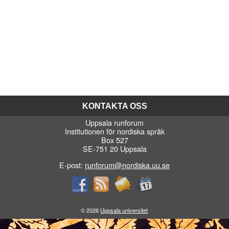
KONTAKTA OSS
Uppsala runforum
Institutionen för nordiska språk
Box 527
SE-751 20 Uppsala
E-post:
runforum@nordiska.uu.se
© 2026
Uppsala universitet