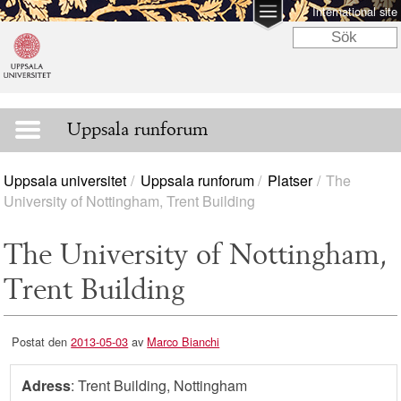
International site
Uppsala runforum
Uppsala universitet
Uppsala runforum
Platser
The
University of Nottingham, Trent Building
The University of Nottingham,
Trent Building
Postat den
2013-05-03
av
Marco Bianchi
Adress
: Trent Building, Nottingham