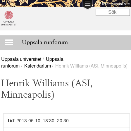
International site
Uppsala runforum
Uppsala universitet
Uppsala
runforum
Kalendarium
Henrik Williams (ASI, Minneapolis)
Henrik Williams (ASI,
Minneapolis)
Tid
: 2013-05-10, 18:30–20:30