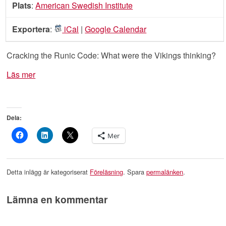
Plats
:
American Swedish Institute
Exportera
:
iCal
|
Google Calendar
Cracking the Runic Code: What were the Vikings thinking?
Läs mer
Dela:
Mer
Detta inlägg är kategoriserat
Föreläsning
. Spara
permalänken
.
Lämna en kommentar