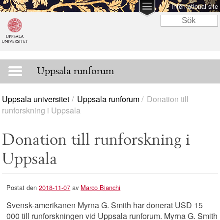
International site
Uppsala runforum
Uppsala universitet
Uppsala runforum
Donation till
runforskning i Uppsala
Donation till runforskning i
Uppsala
Postat den
2018-11-07
av
Marco Bianchi
Svensk-amerikanen Myrna G. Smith har donerat USD 15
000 till runforskningen vid Uppsala runforum. Myrna G. Smith