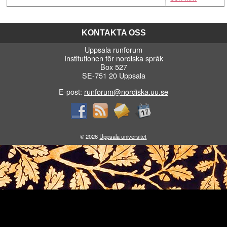
KONTAKTA OSS
Uppsala runforum
Institutionen för nordiska språk
Box 527
SE-751 20 Uppsala
E-post:
runforum@nordiska.uu.se
© 2026
Uppsala universitet